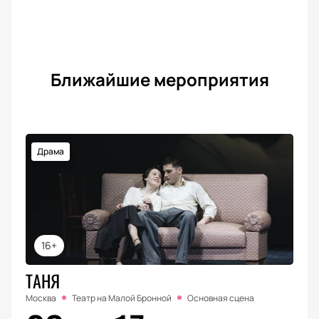
Ближайшие мероприятия
Драма
16+
ТАНЯ
Москва
Театр на Малой Бронной
Основная сцена