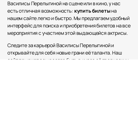
Василисы Перелыгиной на сцене или в кино, у нас
есть отличная возможность:
купить билеты
на
нашем сайте легко и быстро. Мы предлагаем удобный
интерфейс для поиска и приобретения билетов на все
мероприятия с участием этой выдающейся актрисы.
Следите за карьерой Василисы Перелыгиной и
открывайте для себя новые грани её таланта. Наш
сайт поможет вам всегда быть в курсе её творческих
проектов и не упустить возможность увидеть её
выступления вживую.