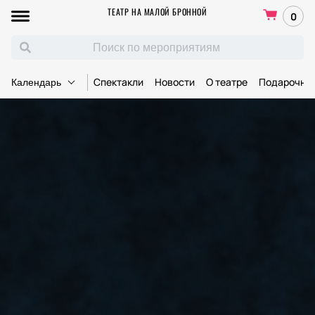
ТЕАТР НА МАЛОЙ БРОННОЙ
0
Спектакли
Новости
О театре
Подарочны
Календарь