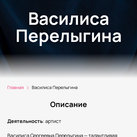
Василиса
Перелыгина
Главная
Василиса Перелыгина
Описание
Деятельность
:
артист
Василиса Сергеевна Перелыгина — талантливая