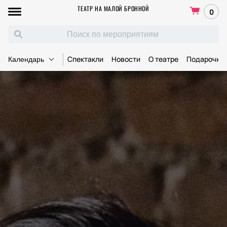
ТЕАТР НА МАЛОЙ БРОННОЙ
0
Спектакли
Новости
О театре
Подарочны
Календарь