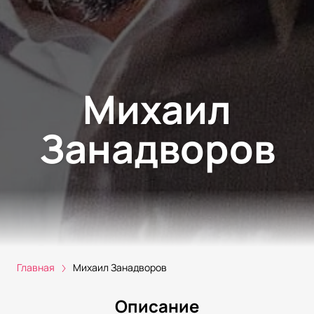
Михаил
Занадворов
Главная
Михаил Занадворов
Описание