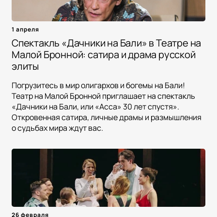
1 апреля
Спектакль «Дачники на Бали» в Театре на
Малой Бронной: сатира и драма русской
элиты
Погрузитесь в мир олигархов и богемы на Бали!
Театр на Малой Бронной приглашает на спектакль
«Дачники на Бали, или «Асса» 30 лет спустя».
Откровенная сатира, личные драмы и размышления
о судьбах мира ждут вас.
26 февраля