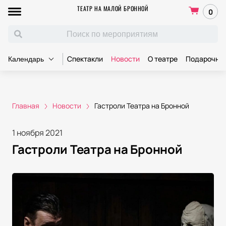
ТЕАТР НА МАЛОЙ БРОННОЙ
0
Спектакли
Новости
О театре
Подарочны
Календарь
Главная
Новости
Гастроли Театра на Бронной
1 ноября 2021
Гастроли Театра на Бронной