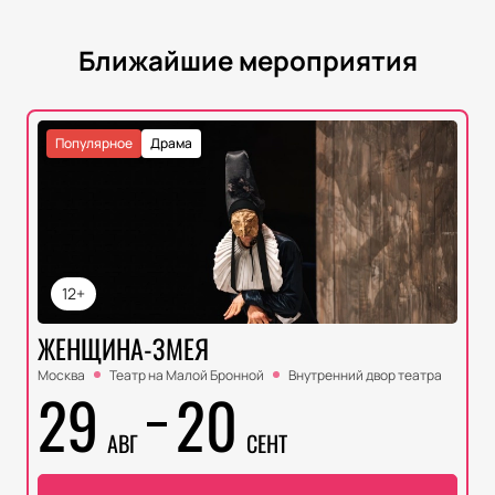
Ближайшие мероприятия
Популярное
Драма
12+
ЖЕНЩИНА-ЗМЕЯ
Москва
Театр на Малой Бронной
Внутренний двор театра
29
20
АВГ
СЕНТ