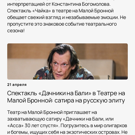
интерпретацией от Константина Богомолова.
Спектакль «Чайка» в театре на Малой Бронной
обещает свежий взгляд и незабываемые эмоции. Не
пропустите это знаковое событие театрального
сезона!
21 апреля
Спектакль «Дачники на Бали» в Театре на
Малой Бронной: сатира на русскую элиту
Театр на Малой Бронной приглашает на
захватывающую сатиру «Дачники на Бали, или
«Асса» 30 лет спустя». Погрузитесь в мир олигархов
и богемы, ищущих себя на экзотических островах. Не