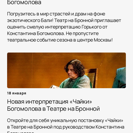
Богомолова
Погрузитесь в мир страстей и драм на фоне
экзотического Бали! Театр на Бронной приглашает
оценить смелую интерпретацию Горького от
Константина Богомолова. Не пропустите
театральное событие сезона в центре Москвы!
18 января
Новая интерпретация «Чайки»
Богомолова в Театре на Бронной
Откройте для себя уникальную постановку «Чайки»
в Театре на Бронной под руководством Константина