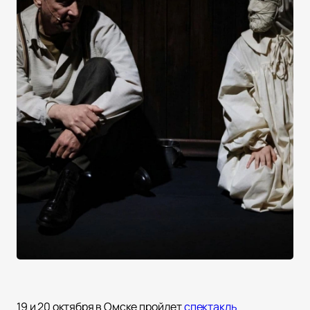
19 и 20 октября в Омске пройдет
спектакль