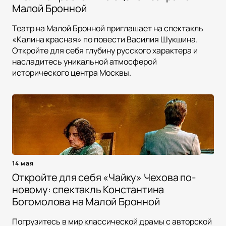
Малой Бронной
Театр на Малой Бронной приглашает на спектакль
«Калина красная» по повести Василия Шукшина.
Откройте для себя глубину русского характера и
насладитесь уникальной атмосферой
исторического центра Москвы.
14 мая
Откройте для себя «Чайку» Чехова по-
новому: спектакль Константина
Богомолова на Малой Бронной
Погрузитесь в мир классической драмы с авторской