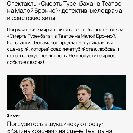
Спектакль «Смерть Тузенбаха» в Театре
на Малой Бронной: детектив, мелодрама
и советские хиты
Погрузитесь в мир интриг и страстей с постановкой
«Смерть Тузенбаха» в Театре на Малой Бронной.
Константин Богомолов предлагает уникальный
сценарий, который соединяет убийства, любовь и
историческую реальность. Не пропустите яркое
событие сезона!
2 июня
Погрузитесь в шукшинскую прозу:
«Калина красная» на сцене Театра на