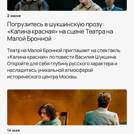
2 июня
Погрузитесь в шукшинскую прозу:
«Калина красная» на сцене Театра на
Малой Бронной
Театр на Малой Бронной приглашает на спектакль
«Калина красная» по повести Василия Шукшина.
Откройте для себя глубину русского характера и
насладитесь уникальной атмосферой
исторического центра Москвы.
14 мая