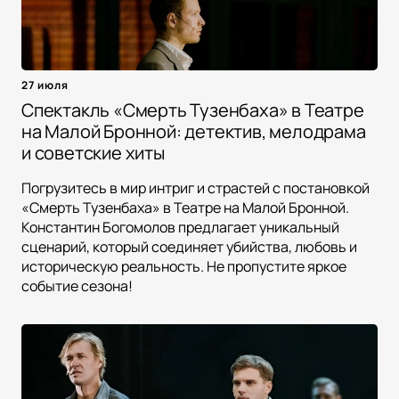
27 июля
Спектакль «Смерть Тузенбаха» в Театре
на Малой Бронной: детектив, мелодрама
и советские хиты
Погрузитесь в мир интриг и страстей с постановкой
«Смерть Тузенбаха» в Театре на Малой Бронной.
Константин Богомолов предлагает уникальный
сценарий, который соединяет убийства, любовь и
историческую реальность. Не пропустите яркое
событие сезона!