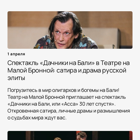
1 апреля
Спектакль «Дачники на Бали» в Театре на
Малой Бронной: сатира и драма русской
элиты
Погрузитесь в мир олигархов и богемы на Бали!
Театр на Малой Бронной приглашает на спектакль
«Дачники на Бали, или «Асса» 30 лет спустя».
Откровенная сатира, личные драмы и размышления
о судьбах мира ждут вас.