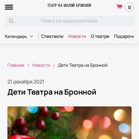
ТЕАТР НА МАЛОЙ БРОННОЙ
0
Спектакли
Новости
О театре
Подарочны
Календарь
Главная
Новости
Дети Театра на Бронной
21 декабря 2021
Дети Театра на Бронной