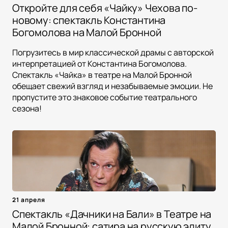
Откройте для себя «Чайку» Чехова по-
новому: спектакль Константина
Богомолова на Малой Бронной
Погрузитесь в мир классической драмы с авторской
интерпретацией от Константина Богомолова.
Спектакль «Чайка» в театре на Малой Бронной
обещает свежий взгляд и незабываемые эмоции. Не
пропустите это знаковое событие театрального
сезона!
21 апреля
Спектакль «Дачники на Бали» в Театре на
Малой Бронной: сатира на русскую элиту