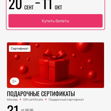
20
11
СЕНТ
ОКТ
Купить билеты
Сертификат
0+
ПОДАРОЧНЫЕ СЕРТИФИКАТЫ
Москва
Gift certificate
Подарочный сертификат
31
чт, 00:00