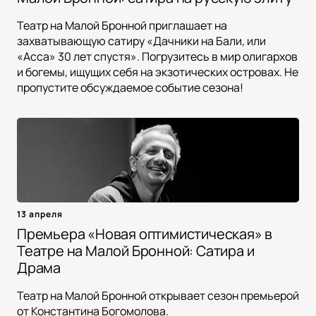
Театр на Малой Бронной приглашает на
захватывающую сатиру «Дачники на Бали, или
«Асса» 30 лет спустя». Погрузитесь в мир олигархов
и богемы, ищущих себя на экзотических островах. Не
пропустите обсуждаемое событие сезона!
13 апреля
Премьера «Новая оптимистическая» в
Театре на Малой Бронной: Сатира и
Драма
Театр на Малой Бронной открывает сезон премьерой
от Константина Богомолова.