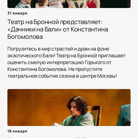
31 января
Театр на Бронной представляет:
«Дачники на Бали» от Константина
Богомолова
Погрузитесь в мир страстей и драм на фоне
экзотического Бали! Театр на Бронной приглашает
оценить смелую интерпретацию Горького от
Константина Богомолова. Не пропустите
театральное событие сезона в центре Москвы!
18 января