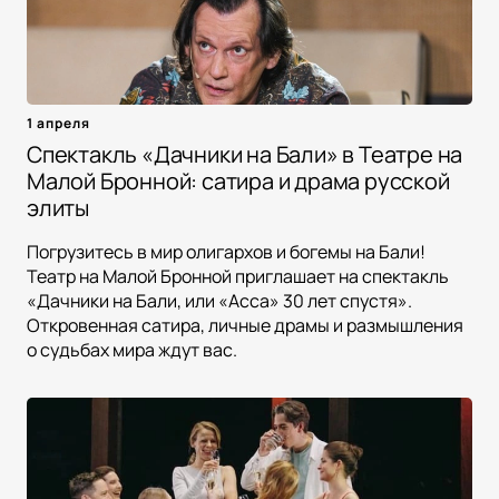
1 апреля
Спектакль «Дачники на Бали» в Театре на
Малой Бронной: сатира и драма русской
элиты
Погрузитесь в мир олигархов и богемы на Бали!
Театр на Малой Бронной приглашает на спектакль
«Дачники на Бали, или «Асса» 30 лет спустя».
Откровенная сатира, личные драмы и размышления
о судьбах мира ждут вас.