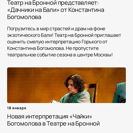
Театр на Бронной представляет:
«Дачники на Бали» от Константина
Богомолова
Погрузитесь в мир страстей и драм на фоне
экзотического Бали! Театр на Бронной приглашает
оценить смелую интерпретацию Горького от
Константина Богомолова. Не пропустите
театральное событие сезона в центре Москвы!
18 января
Новая интерпретация «Чайки»
Богомолова в Театре на Бронной