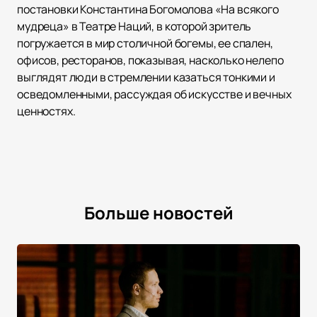
постановки Константина Богомолова «На всякого
мудреца» в Театре Наций, в которой зритель
погружается в мир столичной богемы, ее спален,
офисов, ресторанов, показывая, насколько нелепо
выглядят люди в стремлении казаться тонкими и
осведомленными, рассуждая об искусстве и вечных
ценностях.
Больше новостей