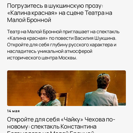
Погрузитесь в шукшинскую прозу:
«Калина красная» на сцене Театра на
Малой Бронной
Театр на Малой Бронной приглашает на спектакль
«Калина красная» по повести Василия Шукшина.
Откройте для себя глубину русского характера и
насладитесь уникальной атмосферой
исторического центра Москвы.
14 мая
Откройте для себя «Чайку» Чехова по-
новому: спектакль Константина