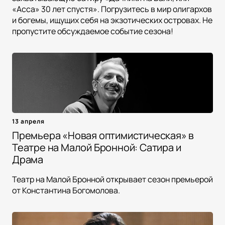
«Асса» 30 лет спустя». Погрузитесь в мир олигархов
и богемы, ищущих себя на экзотических островах. Не
пропустите обсуждаемое событие сезона!
13 апреля
Премьера «Новая оптимистическая» в
Театре на Малой Бронной: Сатира и
Драма
Театр на Малой Бронной открывает сезон премьерой
от Константина Богомолова.