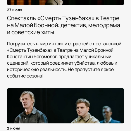
27 июля
Спектакль «Смерть Тузенбаха» в Театре
на Малой Бронной: детектив, мелодрама
и советские хиты
Погрузитесь в мир интриг и страстей с постановкой
«Смерть Тузенбаха» в Театре на Малой Бронной.
Константин Богомолов предлагает уникальный
сценарий, который соединяет убийства, любовь и
историческую реальность. Не пропустите яркое
событие сезона!
2 июня