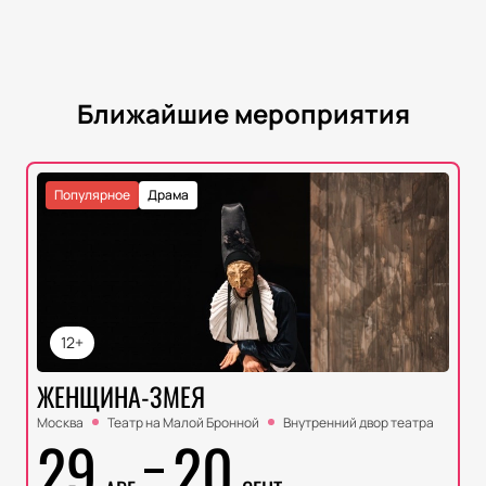
Ближайшие мероприятия
Популярное
Драма
12+
ЖЕНЩИНА-ЗМЕЯ
Москва
Театр на Малой Бронной
Внутренний двор театра
29
20