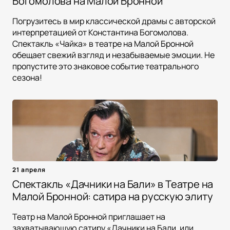
Богомолова на Малой Бронной
Погрузитесь в мир классической драмы с авторской
интерпретацией от Константина Богомолова.
Спектакль «Чайка» в театре на Малой Бронной
обещает свежий взгляд и незабываемые эмоции. Не
пропустите это знаковое событие театрального
сезона!
21 апреля
Спектакль «Дачники на Бали» в Театре на
Малой Бронной: сатира на русскую элиту
Театр на Малой Бронной приглашает на
захватывающую сатиру «Дачники на Бали, или