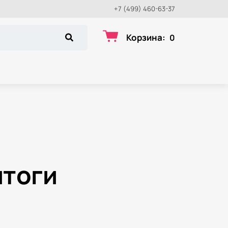
+7 (499) 460-63-37
Корзина
:
0
итоги