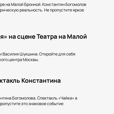
тре на Малой Бронной. Константин Богомолов
орическую реальность. Не пропустите яркое
я» на сцене Театра на Малой
и Василия Шукшина. Откройте для себя
кого центра Москвы.
ектакль Константина
нтина Богомолова. Спектакль «Чайка» в
пропустите это знаковое событие