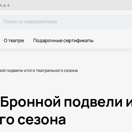
, д. 4
О театре
Подарочные сертификаты
ной подвели итоги театрального сезона
а Бронной подвели 
го сезона