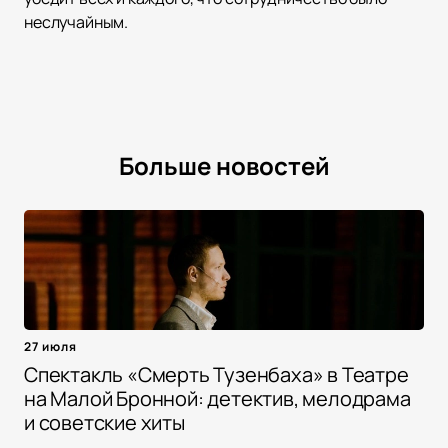
неслучайным.
Больше новостей
27 июля
Спектакль «Смерть Тузенбаха» в Театре
на Малой Бронной: детектив, мелодрама
и советские хиты