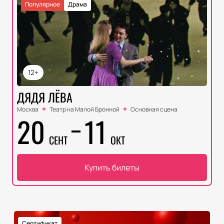
Популярное
Драма
12+
ДЯДЯ ЛЁВА
Москва
Театр на Малой Бронной
Основная сцена
20
11
СЕНТ
ОКТ
Купить билеты
Сертификат