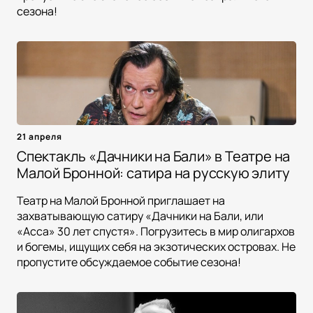
сезона!
21 апреля
Спектакль «Дачники на Бали» в Театре на
Малой Бронной: сатира на русскую элиту
Театр на Малой Бронной приглашает на
захватывающую сатиру «Дачники на Бали, или
«Асса» 30 лет спустя». Погрузитесь в мир олигархов
и богемы, ищущих себя на экзотических островах. Не
пропустите обсуждаемое событие сезона!