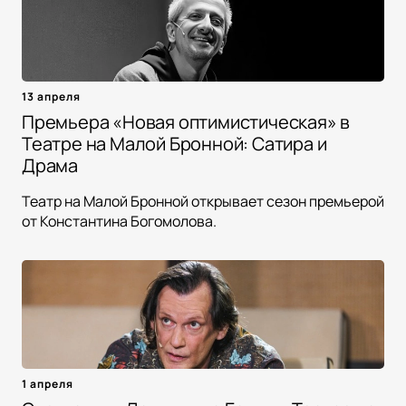
13 апреля
Премьера «Новая оптимистическая» в
Театре на Малой Бронной: Сатира и
Драма
Театр на Малой Бронной открывает сезон премьерой
от Константина Богомолова.
1 апреля