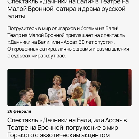
Спектакль «Дачники на Бали» в Театре на
Малой Бронной: сатира и драма русской
элиты
Погрузитесь в мир олигархов и богемы на Бали!
Театр на Малой Бронной приглашает на спектакль
«Дачники на Бали, или «Асса» 30 лет спустя».
Откровенная сатира, личные драмы и размышления
о судьбах мира ждут вас.
26 февраля
Спектакль «Дачники на Бали, или Асса» в
Театре на Бронной: погружение в мир
Горького с экзотическим акцентом