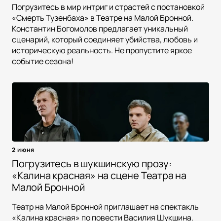
Погрузитесь в мир интриг и страстей с постановкой
«Смерть Тузенбаха» в Театре на Малой Бронной.
Константин Богомолов предлагает уникальный
сценарий, который соединяет убийства, любовь и
историческую реальность. Не пропустите яркое
событие сезона!
2 июня
Погрузитесь в шукшинскую прозу:
«Калина красная» на сцене Театра на
Малой Бронной
Театр на Малой Бронной приглашает на спектакль
«Калина красная» по повести Василия Шукшина.