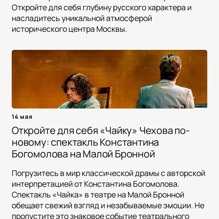
Откройте для себя глубину русского характера и
насладитесь уникальной атмосферой
исторического центра Москвы.
14 мая
Откройте для себя «Чайку» Чехова по-
новому: спектакль Константина
Богомолова на Малой Бронной
Погрузитесь в мир классической драмы с авторской
интерпретацией от Константина Богомолова.
Спектакль «Чайка» в театре на Малой Бронной
обещает свежий взгляд и незабываемые эмоции. Не
пропустите это знаковое событие театрального