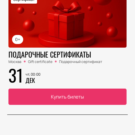
0+
ПОДАРОЧНЫЕ СЕРТИФИКАТЫ
Москва
Gift certificate
Подарочный сертификат
31
чт, 00:00
ДЕК
Купить билеты