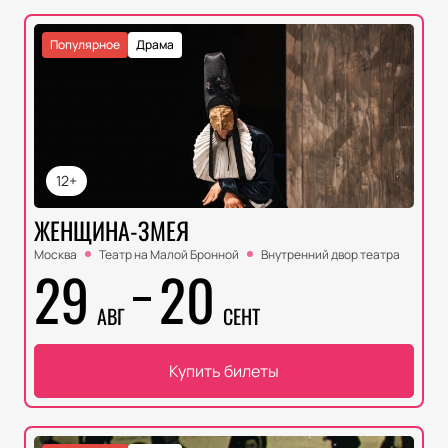
Популярное
Драма
12+
ЖЕНЩИНА-ЗМЕЯ
Москва
Театр на Малой Бронной
Внутренний двор театра
29
20
АВГ
СЕНТ
Купить билеты