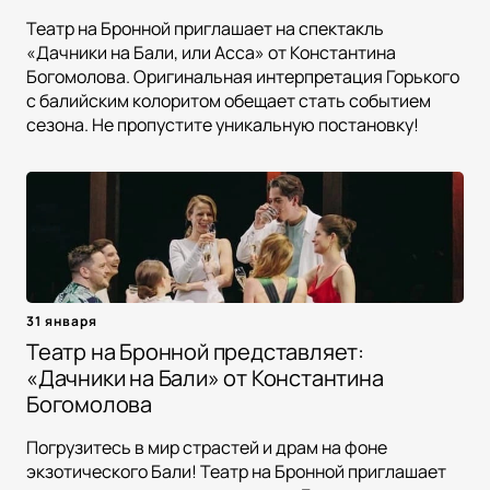
Театр на Бронной приглашает на спектакль
«Дачники на Бали, или Асса» от Константина
Богомолова. Оригинальная интерпретация Горького
с балийским колоритом обещает стать событием
сезона. Не пропустите уникальную постановку!
31 января
Театр на Бронной представляет:
«Дачники на Бали» от Константина
Богомолова
Погрузитесь в мир страстей и драм на фоне
экзотического Бали! Театр на Бронной приглашает