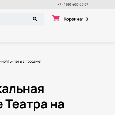
+7 (499) 460-63-37
Корзина
:
0
нной! Билеты в продаже!
кальная
 Театра на