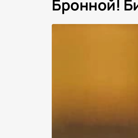
Бронной! Б