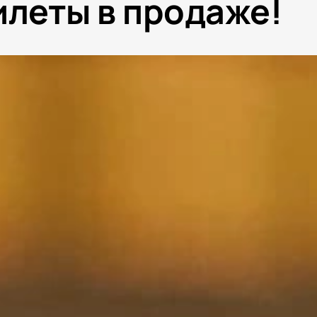
илеты в продаже!