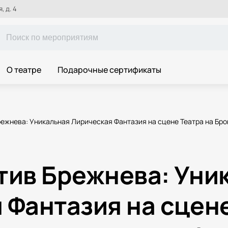
, д. 4
О театре
Подарочные сертификаты
ежнева: Уникальная Лирическая Фантазия на сцене Театра на Бро
тив Брежнева: Уни
 Фантазия на сцене