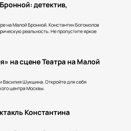
 Бронной: детектив,
тре на Малой Бронной. Константин Богомолов
орическую реальность. Не пропустите яркое
я» на сцене Театра на Малой
и Василия Шукшина. Откройте для себя
кого центра Москвы.
ектакль Константина